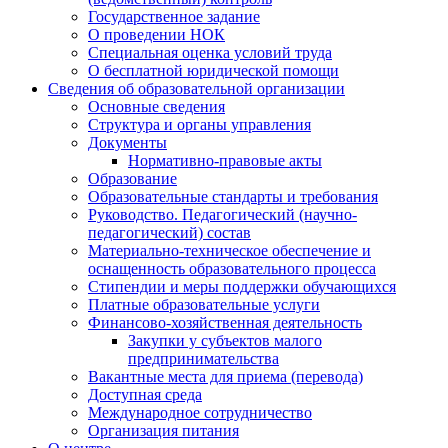
Государственное задание
О проведении НОК
Специальная оценка условий труда
О бесплатной юридической помощи
Сведения об образовательной организации
Основные сведения
Структура и органы управления
Документы
Нормативно-правовые акты
Образование
Образовательные стандарты и требования
Руководство. Педагогический (научно-
педагогический) состав
Материально-техническое обеспечение и
оснащенность образовательного процесса
Стипендии и меры поддержки обучающихся
Платные образовательные услуги
Финансово-хозяйственная деятельность
Закупки у субъектов малого
предпринимательства
Вакантные места для приема (перевода)
Доступная среда
Международное сотрудничество
Организация питания