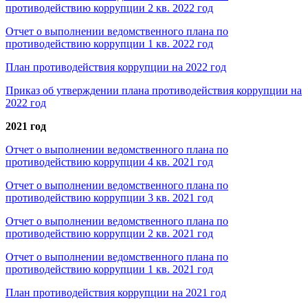
противодействию коррупции 2 кв. 2022 год
Отчет о выполнении ведомственного плана по
противодействию коррупции 1 кв. 2022 год
План противодействия коррупции на 2022 год
Приказ об утверждении плана противодействия коррупции на
2022 год
2021 год
Отчет о выполнении ведомственного плана по
противодействию коррупции 4 кв. 2021 год
Отчет о выполнении ведомственного плана по
противодействию коррупции 3 кв. 2021 год
Отчет о выполнении ведомственного плана по
противодействию коррупции 2 кв. 2021 год
Отчет о выполнении ведомственного плана по
противодействию коррупции 1 кв. 2021 год
План противодействия коррупции на 2021 год