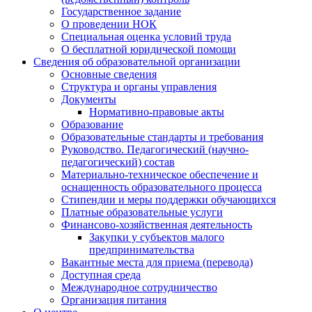
Государственное задание
О проведении НОК
Специальная оценка условий труда
О бесплатной юридической помощи
Сведения об образовательной организации
Основные сведения
Структура и органы управления
Документы
Нормативно-правовые акты
Образование
Образовательные стандарты и требования
Руководство. Педагогический (научно-
педагогический) состав
Материально-техническое обеспечение и
оснащенность образовательного процесса
Стипендии и меры поддержки обучающихся
Платные образовательные услуги
Финансово-хозяйственная деятельность
Закупки у субъектов малого
предпринимательства
Вакантные места для приема (перевода)
Доступная среда
Международное сотрудничество
Организация питания