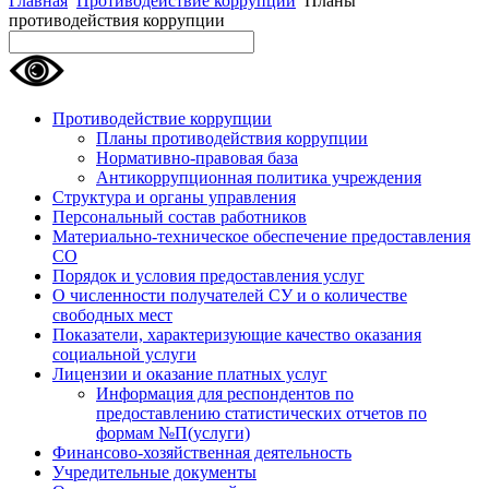
Главная
Противодействие коррупции
Планы
противодействия коррупции
Противодействие коррупции
Планы противодействия коррупции
Нормативно-правовая база
Антикоррупционная политика учреждения
Структура и органы управления
Персональный состав работников
Материально-техническое обеспечение предоставления
СО
Порядок и условия предоставления услуг
О численности получателей СУ и о количестве
свободных мест
Показатели, характеризующие качество оказания
социальной услуги
Лицензии и оказание платных услуг
Информация для респондентов по
предоставлению статистических отчетов по
формам №П(услуги)
Финансово-хозяйственная деятельность
Учредительные документы