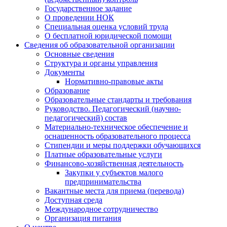
Государственное задание
О проведении НОК
Специальная оценка условий труда
О бесплатной юридической помощи
Сведения об образовательной организации
Основные сведения
Структура и органы управления
Документы
Нормативно-правовые акты
Образование
Образовательные стандарты и требования
Руководство. Педагогический (научно-
педагогический) состав
Материально-техническое обеспечение и
оснащенность образовательного процесса
Стипендии и меры поддержки обучающихся
Платные образовательные услуги
Финансово-хозяйственная деятельность
Закупки у субъектов малого
предпринимательства
Вакантные места для приема (перевода)
Доступная среда
Международное сотрудничество
Организация питания