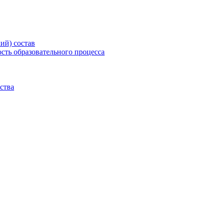
ий) состав
сть образовательного процесса
ства