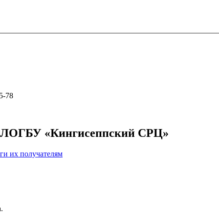
5-78
ах ЛОГБУ «Кингисеппский СРЦ»
ги их получателям
.