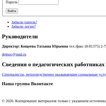
Пароль
Забыли пароль?
Забыли логин?
Руководители
Директор:
Кощеева Татьяна Юрьевна
тел./факс (8-81375) 2-7
detisoc@mail.ru
Сведения о педагогических работник
Специалисты, непосредственно оказывающие социальные услу
Наша группа Вконтакте
© 2026. Копирование материалов только с указанием источника