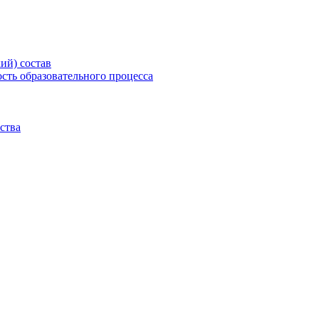
ий) состав
сть образовательного процесса
ства