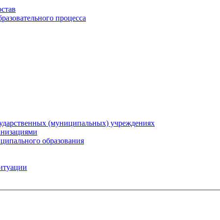
остав
бразовательного процесса