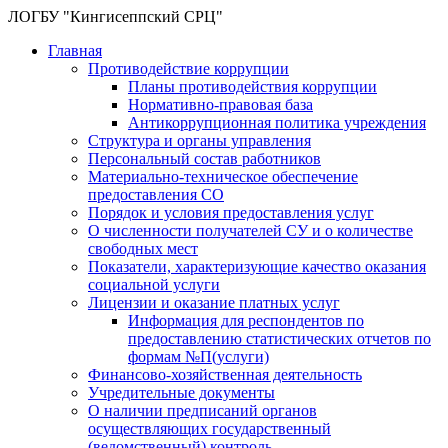
ЛОГБУ "Кингисеппский СРЦ"
Главная
Противодействие коррупции
Планы противодействия коррупции
Нормативно-правовая база
Антикоррупционная политика учреждения
Структура и органы управления
Персональный состав работников
Материально-техническое обеспечение
предоставления СО
Порядок и условия предоставления услуг
О численности получателей СУ и о количестве
свободных мест
Показатели, характеризующие качество оказания
социальной услуги
Лицензии и оказание платных услуг
Информация для респондентов по
предоставлению статистических отчетов по
формам №П(услуги)
Финансово-хозяйственная деятельность
Учредительные документы
О наличии предписаний органов
осуществляющих государственный
(ведомственный) контроль