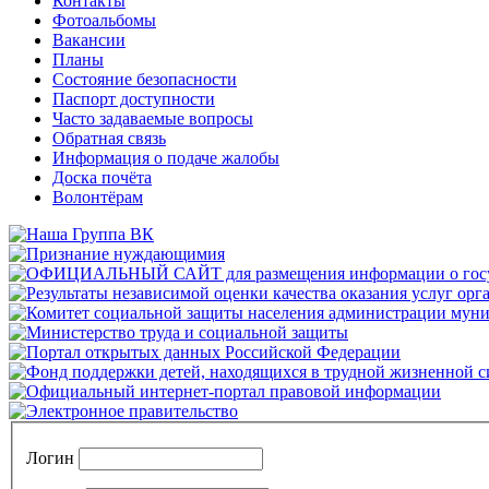
Контакты
Фотоальбомы
Вакансии
Планы
Состояние безопасности
Паспорт доступности
Часто задаваемые вопросы
Обратная связь
Информация о подаче жалобы
Доска почёта
Волонтёрам
Логин