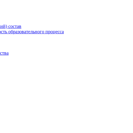
ий) состав
сть образовательного процесса
ства