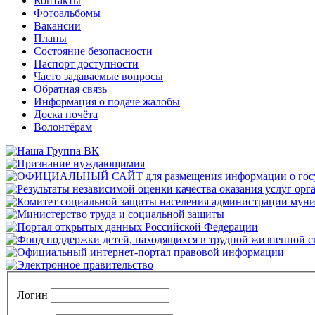
Контакты
Фотоальбомы
Вакансии
Планы
Состояние безопасности
Паспорт доступности
Часто задаваемые вопросы
Обратная связь
Информация о подаче жалобы
Доска почёта
Волонтёрам
Логин