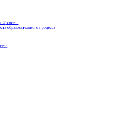
ий) состав
сть образовательного процесса
ства