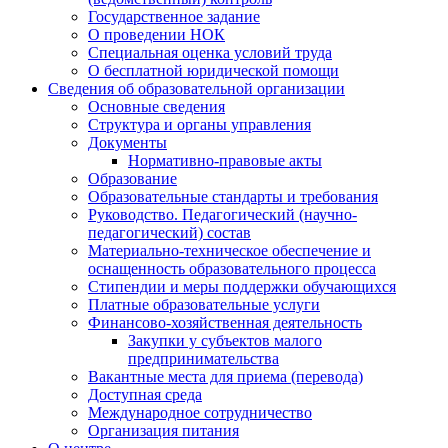
Государственное задание
О проведении НОК
Специальная оценка условий труда
О бесплатной юридической помощи
Сведения об образовательной организации
Основные сведения
Структура и органы управления
Документы
Нормативно-правовые акты
Образование
Образовательные стандарты и требования
Руководство. Педагогический (научно-
педагогический) состав
Материально-техническое обеспечение и
оснащенность образовательного процесса
Стипендии и меры поддержки обучающихся
Платные образовательные услуги
Финансово-хозяйственная деятельность
Закупки у субъектов малого
предпринимательства
Вакантные места для приема (перевода)
Доступная среда
Международное сотрудничество
Организация питания