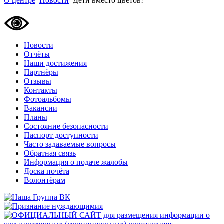
О центре
Новости
Дети вместо цветов!
Новости
Отчёты
Наши достижения
Партнёры
Отзывы
Контакты
Фотоальбомы
Вакансии
Планы
Состояние безопасности
Паспорт доступности
Часто задаваемые вопросы
Обратная связь
Информация о подаче жалобы
Доска почёта
Волонтёрам