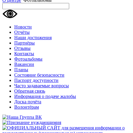
О центре
Фотоальбомы
Новости
Отчёты
Наши достижения
Партнёры
Отзывы
Контакты
Фотоальбомы
Вакансии
Планы
Состояние безопасности
Паспорт доступности
Часто задаваемые вопросы
Обратная связь
Информация о подаче жалобы
Доска почёта
Волонтёрам