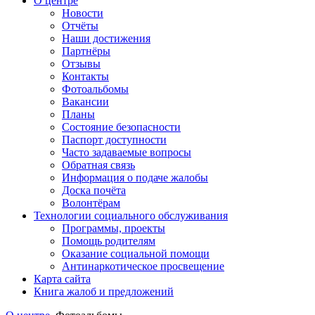
О центре
Новости
Отчёты
Наши достижения
Партнёры
Отзывы
Контакты
Фотоальбомы
Вакансии
Планы
Состояние безопасности
Паспорт доступности
Часто задаваемые вопросы
Обратная связь
Информация о подаче жалобы
Доска почёта
Волонтёрам
Технологии социального обслуживания
Программы, проекты
Помощь родителям
Оказание социальной помощи
Антинаркотическое просвещение
Карта сайта
Книга жалоб и предложений