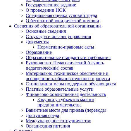
Государственное задание
О проведении НОК
Специальная оценка условий труда
О бесплатной юридической помощи
Сведения об образовательной организации
Основные сведения
Структура и органы управления
Документы
Нормативно-правовые акты
Образование
Образовательные стандарты и требования
Руководство. Педагогический (научно-
педагогический) состав
Материально-техническое обеспечение и
оснащенность образовательного процесса
Стипендии и меры поддержки обучающихся
Платные образовательные услуги
Финансово-хозяйственная деятельность
Закупки у субъектов малого
предпринимательства
Вакантные места для приема (перевода)
Доступная среда
Международное сотрудничество
Организация питания