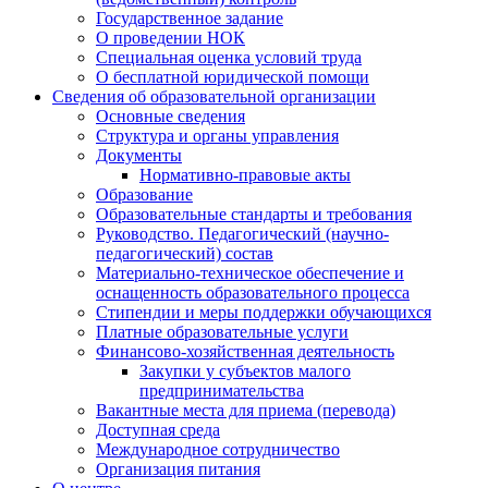
Государственное задание
О проведении НОК
Специальная оценка условий труда
О бесплатной юридической помощи
Сведения об образовательной организации
Основные сведения
Структура и органы управления
Документы
Нормативно-правовые акты
Образование
Образовательные стандарты и требования
Руководство. Педагогический (научно-
педагогический) состав
Материально-техническое обеспечение и
оснащенность образовательного процесса
Стипендии и меры поддержки обучающихся
Платные образовательные услуги
Финансово-хозяйственная деятельность
Закупки у субъектов малого
предпринимательства
Вакантные места для приема (перевода)
Доступная среда
Международное сотрудничество
Организация питания