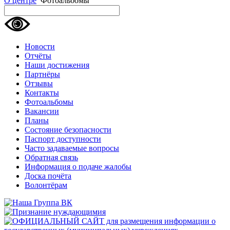
О центре
Фотоальбомы
Новости
Отчёты
Наши достижения
Партнёры
Отзывы
Контакты
Фотоальбомы
Вакансии
Планы
Состояние безопасности
Паспорт доступности
Часто задаваемые вопросы
Обратная связь
Информация о подаче жалобы
Доска почёта
Волонтёрам